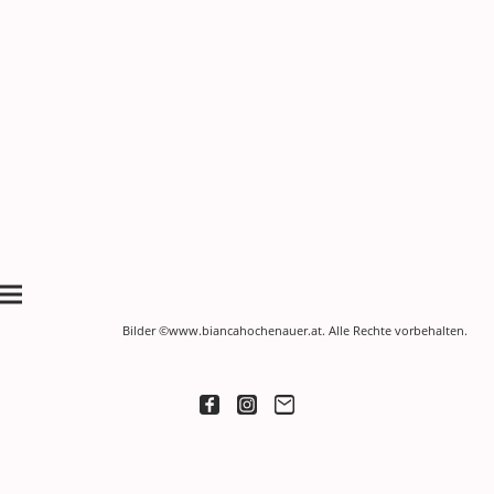
Bilder ©www.biancahochenauer.at. Alle Rechte vorbehalten.