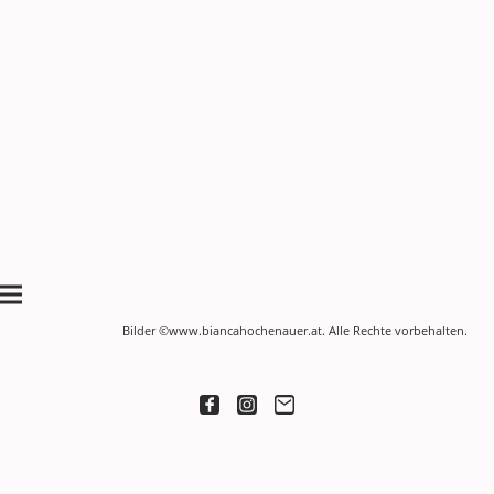
Bilder ©www.biancahochenauer.at. Alle Rechte vorbehalten.